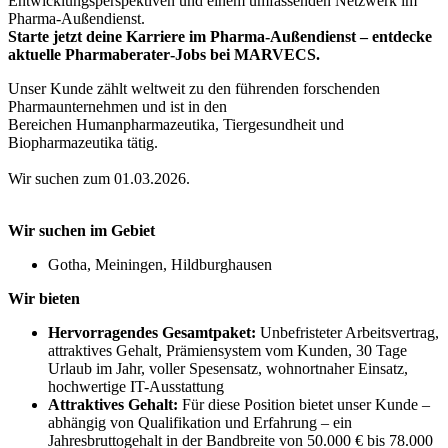
Entwicklungsperspektiven und einem umfassenden Netzwerk im
Pharma-Außendienst.
Starte jetzt deine Karriere im Pharma-Außendienst – entdecke
aktuelle Pharmaberater‑Jobs bei MARVECS.
Unser Kunde zählt weltweit zu den führenden forschenden
Pharmaunternehmen und ist in den
Bereichen Humanpharmazeutika, Tiergesundheit und
Biopharmazeutika tätig.
Wir suchen zum 01.03.2026.
Wir suchen im Gebiet
Gotha, Meiningen, Hildburghausen
Wir bieten
Hervorragendes Gesamtpaket:
Unbefristeter Arbeitsvertrag,
attraktives Gehalt, Prämiensystem vom Kunden, 30 Tage
Urlaub im Jahr, voller Spesensatz, wohnortnaher Einsatz,
hochwertige IT-Ausstattung
Attraktives Gehalt:
Für diese Position bietet unser Kunde –
abhängig von Qualifikation und Erfahrung – ein
Jahresbruttogehalt in der Bandbreite von 50.000 € bis 78.000