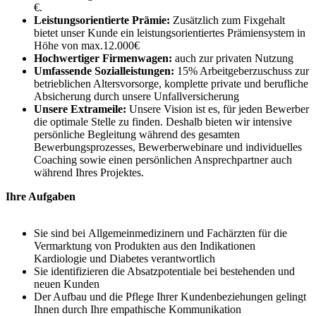
€.
Leistungsorientierte Prämie:
Zusätzlich zum Fixgehalt
bietet unser Kunde ein leistungsorientiertes Prämiensystem in
Höhe von max.12.000€
Hochwertiger Firmenwagen:
auch zur privaten Nutzung
Umfassende Sozialleistungen:
15% Arbeitgeberzuschuss zur
betrieblichen Altersvorsorge, komplette private und berufliche
Absicherung durch unsere Unfallversicherung
Unsere Extrameile:
Unsere Vision ist es, für jeden Bewerber
die optimale Stelle zu finden. Deshalb bieten wir intensive
persönliche Begleitung während des gesamten
Bewerbungsprozesses, Bewerberwebinare und individuelles
Coaching sowie einen persönlichen Ansprechpartner auch
während Ihres Projektes.
Ihre Aufgaben
Sie sind bei Allgemeinmedizinern und Fachärzten für die
Vermarktung von Produkten aus den Indikationen
Kardiologie und Diabetes verantwortlich
Sie identifizieren die Absatzpotentiale bei bestehenden und
neuen Kunden
Der Aufbau und die Pflege Ihrer Kundenbeziehungen gelingt
Ihnen durch Ihre empathische Kommunikation