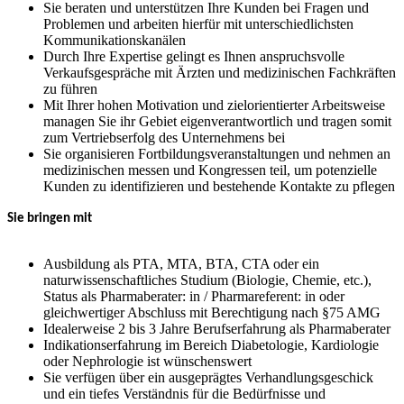
Sie beraten und unterstützen Ihre Kunden bei Fragen und
Problemen und arbeiten hierfür mit unterschiedlichsten
Kommunikationskanälen
Durch Ihre Expertise gelingt es Ihnen anspruchsvolle
Verkaufsgespräche mit Ärzten und medizinischen Fachkräften
zu führen
Mit Ihrer hohen Motivation und zielorientierter Arbeitsweise
managen Sie ihr Gebiet eigenverantwortlich und tragen somit
zum Vertriebserfolg des Unternehmens bei
Sie organisieren Fortbildungsveranstaltungen und nehmen an
medizinischen messen und Kongressen teil, um potenzielle
Kunden zu identifizieren und bestehende Kontakte zu pflegen
Sie bringen mit
Ausbildung als PTA, MTA, BTA, CTA oder ein
naturwissenschaftliches Studium (Biologie, Chemie, etc.),
Status als Pharmaberater: in / Pharmareferent: in oder
gleichwertiger Abschluss mit Berechtigung nach §75 AMG
Idealerweise 2 bis 3 Jahre Berufserfahrung als Pharmaberater
Indikationserfahrung im Bereich Diabetologie, Kardiologie
oder Nephrologie ist wünschenswert
Sie verfügen über ein ausgeprägtes Verhandlungsgeschick
und ein tiefes Verständnis für die Bedürfnisse und