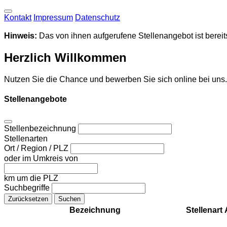
Kontakt
Impressum
Datenschutz
Hinweis:
Das von ihnen aufgerufene Stellenangebot ist bereits
Herzlich Willkommen
Nutzen Sie die Chance und bewerben Sie sich online bei uns.
Stellenangebote
Stellenbezeichnung
Stellenarten
Ort / Region / PLZ
oder im Umkreis von
km um die PLZ
Suchbegriffe
Bezeichnung
Stellenart