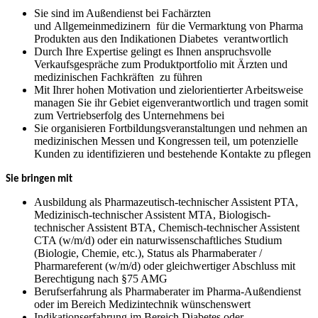
Sie sind im Außendienst bei Fachärzten
und Allgemeinmedizinern für die Vermarktung von Pharma
Produkten aus den Indikationen Diabetes verantwortlich
Durch Ihre Expertise gelingt es Ihnen anspruchsvolle
Verkaufsgespräche zum Produktportfolio mit Ärzten und
medizinischen Fachkräften zu führen
Mit Ihrer hohen Motivation und zielorientierter Arbeitsweise
managen Sie ihr Gebiet eigenverantwortlich und tragen somit
zum Vertriebserfolg des Unternehmens bei
Sie organisieren Fortbildungsveranstaltungen und nehmen an
medizinischen Messen und Kongressen teil, um potenzielle
Kunden zu identifizieren und bestehende Kontakte zu pflegen
Sie bringen mit
Ausbildung als Pharmazeutisch-technischer Assistent PTA,
Medizinisch-technischer Assistent MTA, Biologisch-
technischer Assistent BTA, Chemisch-technischer Assistent
CTA (w/m/d) oder ein naturwissenschaftliches Studium
(Biologie, Chemie, etc.), Status als Pharmaberater /
Pharmareferent (w/m/d) oder gleichwertiger Abschluss mit
Berechtigung nach §75 AMG
Berufserfahrung als Pharmaberater im Pharma-Außendienst
oder im Bereich Medizintechnik wünschenswert
Indikationserfahrung im Bereich Diabetes oder