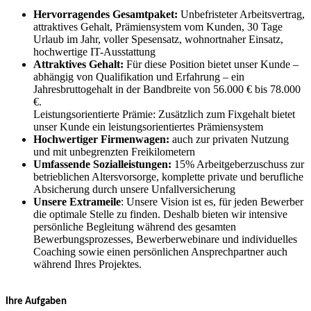
Hervorragendes Gesamtpaket:
Unbefristeter Arbeitsvertrag,
attraktives Gehalt, Prämiensystem vom Kunden, 30 Tage
Urlaub im Jahr, voller Spesensatz, wohnortnaher Einsatz,
hochwertige IT-Ausstattung
Attraktives Gehalt:
Für diese Position bietet unser Kunde –
abhängig von Qualifikation und Erfahrung – ein
Jahresbruttogehalt in der Bandbreite von 56.000 € bis 78.000
€.
Leistungsorientierte Prämie: Zusätzlich zum Fixgehalt bietet
unser Kunde ein leistungsorientiertes Prämiensystem
Hochwertiger Firmenwagen:
auch zur privaten Nutzung
und mit unbegrenzten Freikilometern
Umfassende Sozialleistungen:
15% Arbeitgeberzuschuss zur
betrieblichen Altersvorsorge, komplette private und berufliche
Absicherung durch unsere Unfallversicherung
Unsere Extrameile
: Unsere Vision ist es, für jeden Bewerber
die optimale Stelle zu finden. Deshalb bieten wir intensive
persönliche Begleitung während des gesamten
Bewerbungsprozesses, Bewerberwebinare und individuelles
Coaching sowie einen persönlichen Ansprechpartner auch
während Ihres Projektes.
Ihre Aufgaben