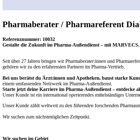
Pharmaberater / Pharmareferent Dia
Referenznummer: 10032
Gestalte die Zukunft im Pharma-Außendienst – mit MARVECS.
Seit über 27 Jahren bringen wir Pharmaberater:innen und Pharmarefere
gehören wir zu den erfahrensten Partnern im Pharma-Vertrieb.
Bei uns berätst du Ärzt:innen und Apotheken, baust starke Kunde
einem umfassenden Netzwerk im Pharma-Außendienst.
Starte jetzt deine Karriere im Pharma-Außendienst – entdecke
Unser Kunde ist ein international operierendes mittelständiges Unte
Unser Kunde zählt weltweit zu den führenden forschenden Pharmaunt
Wir suchen zum nächstmöglichen Zeitpunkt.
Wir suchen im Gebiet