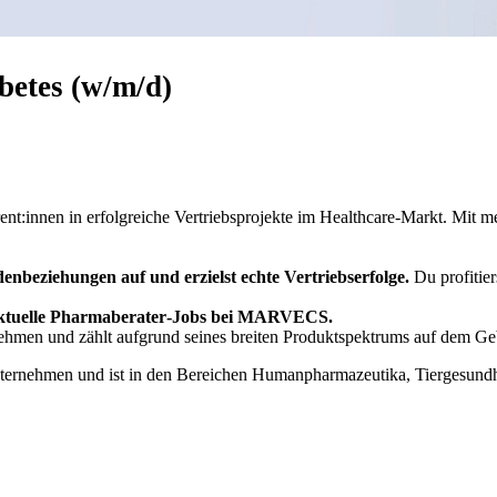
betes (w/m/d)
nt:innen in erfolgreiche Vertriebsprojekte im Healthcare‑Markt. Mit me
nbeziehungen auf und erzielst echte Vertriebserfolge.
Du profitier
 aktuelle Pharmaberater‑Jobs bei MARVECS.
rnehmen und zählt aufgrund seines breiten Produktspektrums auf dem G
ernehmen und ist in den Bereichen Humanpharmazeutika, Tiergesundhe