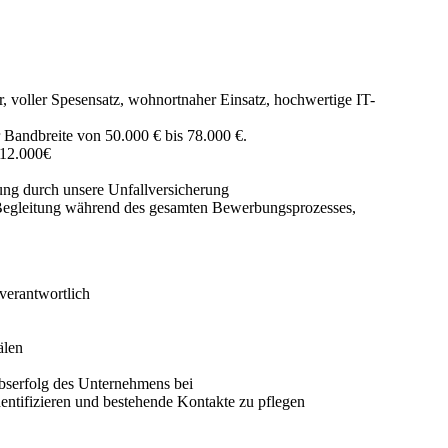
, voller Spesensatz, wohnortnaher Einsatz, hochwertige IT-
r Bandbreite von 50.000 € bis 78.000 €.
.12.000€
rung durch unsere Unfallversicherung
he Begleitung während des gesamten Bewerbungsprozesses,
verantwortlich
älen
ebserfolg des Unternehmens bei
entifizieren und bestehende Kontakte zu pflegen