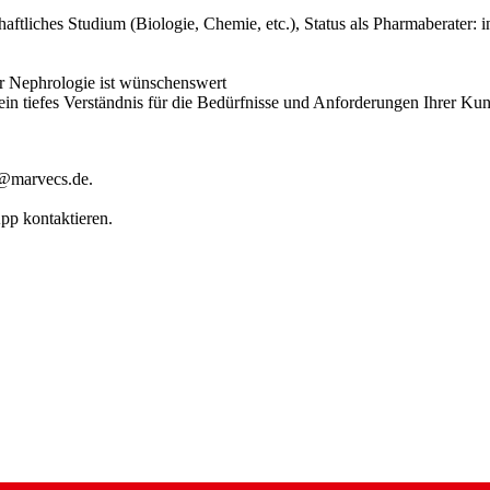
iches Studium (Biologie, Chemie, etc.), Status als Pharmaberater: in
er Nephrologie ist wünschenswert
in tiefes Verständnis für die Bedürfnisse und Anforderungen Ihrer Ku
g@marvecs.de.
pp kontaktieren.