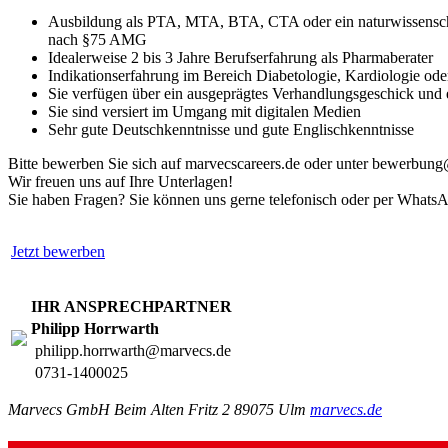
Ausbildung als PTA, MTA, BTA, CTA oder ein naturwissenschaftl
nach §75 AMG
Idealerweise 2 bis 3 Jahre Berufserfahrung als Pharmaberater
Indikationserfahrung im Bereich Diabetologie, Kardiologie od
Sie verfügen über ein ausgeprägtes Verhandlungsgeschick und e
Sie sind versiert im Umgang mit digitalen Medien
Sehr gute Deutschkenntnisse und gute Englischkenntnisse
Bitte bewerben Sie sich auf marvecscareers.de oder unter bewerbun
Wir freuen uns auf Ihre Unterlagen!
Sie haben Fragen? Sie können uns gerne telefonisch oder per WhatsA
Jetzt bewerben
IHR ANSPRECHPARTNER
Philipp Horrwarth
philipp.horrwarth@marvecs.de
0731-1400025
Marvecs GmbH Beim Alten Fritz 2 89075 Ulm
marvecs.de